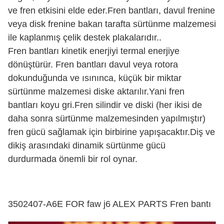
ve fren etkisini elde eder.Fren bantları, davul frenine
veya disk frenine bakan tarafta sürtünme malzemesi
ile kaplanmış çelik destek plakalarıdır..
Fren bantları kinetik enerjiyi termal enerjiye
dönüştürür. Fren bantları davul veya rotora
dokunduğunda ve ısınınca, küçük bir miktar
sürtünme malzemesi diske aktarılır.Yani fren
bantları koyu gri.Fren silindir ve diski (her ikisi de
daha sonra sürtünme malzemesinden yapılmıştır)
fren gücü sağlamak için birbirine yapışacaktır.Diş ve
dikiş arasındaki dinamik sürtünme gücü
durdurmada önemli bir rol oynar.
3502407-A6E FOR faw j6 ALEX PARTS Fren bantı