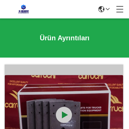
Ürün Ayrıntıları