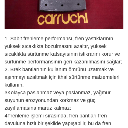
1. Sabit frenleme performansı, fren yastıklarının
yüksek sıcaklıkta bozulmasını azaltır, yüksek
sıcaklıkta sürtünme katsayısının istikrarını korur ve
sürtünme performansının geri kazanılmasını sağlar;
2. Brek bantlarının kullanım ömrünü uzatmak ve
aşınmayı azaltmak için ithal sürtünme malzemeleri
kullanın;
3Kolayca paslanmaz veya paslanmaz, yağmur
suyunun erozyonundan korkmaz ve güç
zayıflamasına maruz kalmaz;
4Frenleme işlemi sırasında, fren bantları fren
davuluna hızlı bir şekilde yapışabilir, bu da fren