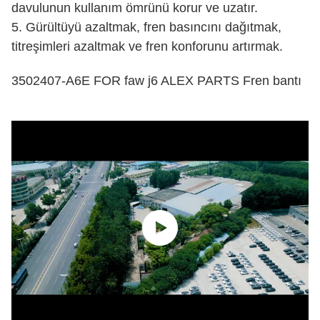
davulunun kullanım ömrünü korur ve uzatır.
5. Gürültüyü azaltmak, fren basıncını dağıtmak,
titreşimleri azaltmak ve fren konforunu artırmak.
3502407-A6E FOR faw j6 ALEX PARTS Fren bantı