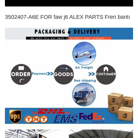
3502407-A6E FOR faw j6 ALEX PARTS Fren bantı