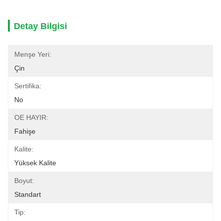
Detay Bilgisi
Menşe Yeri:
Çin
Sertifika:
No
OE HAYIR:
Fahişe
Kalite:
Yüksek Kalite
Boyut:
Standart
Tip: