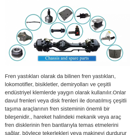
Fren yastıkları olarak da bilinen fren yastıkları,
lokomotifler, bisikletler, demiryolları ve çeşitli
endüstriyel klemlerde yaygın olarak kullanılır.Onlar
davul frenleri veya disk frenleri ile donatılmış çeşitli
taşıma araçlarının fren sisteminin önemli bir
bileşenidir., hareket halindeki mekanik veya araç
fren disklerinin fren bantlarıyla temas etmelerini
sağlar, böylece tekerlekleri veya makineyi durdurur