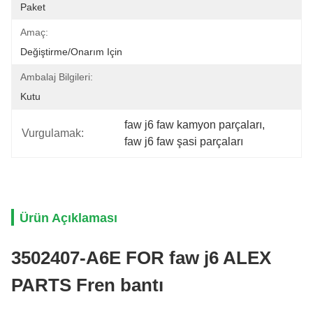
Paket
Amaç:
Değiştirme/Onarım Için
Ambalaj Bilgileri:
Kutu
faw j6 faw kamyon parçaları
, 
Vurgulamak:
faw j6 faw şasi parçaları
Ürün Açıklaması
3502407-A6E FOR faw j6 ALEX
PARTS Fren bantı