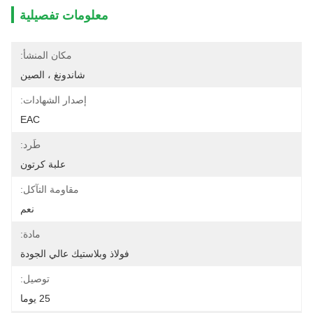
معلومات تفصيلية
مكان المنشأ:
شاندونغ ، الصين
إصدار الشهادات:
EAC
طَرد:
علبة كرتون
مقاومة التآكل:
نعم
مادة:
فولاذ وبلاستيك عالي الجودة
توصيل:
25 يوما