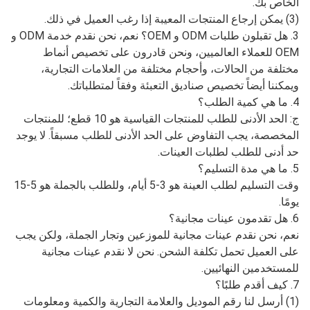
الخاص بك.
(3) يمكن إرجاع المنتجات المعيبة إذا رغب العميل في ذلك.
3. هل تقبلون طلبات ODM و OEM؟ نعم، نحن نقدم خدمة ODM و
OEM للعملاء العالميين، ونحن قادرون على تخصيص أنماط
مختلفة من الحالات، وأحجام مختلفة من العلامات التجارية،
ويمكننا أيضاً تخصيص صناديق التعبئة وفقاً لمتطلباتك.
4. ما هي كمية الطلب؟
ج: الحد الأدنى للطلب للمنتجات القياسية هو 10 قطع؛ للمنتجات
المخصصة، يجب التفاوض على الحد الأدنى للطلب مسبقاً. لا يوجد
حد أدنى للطلب لطلبات العينات.
5. ما هي مدة التسليم؟
وقت التسليم لطلب العينة هو 3-5 أيام، وللطلب بالجملة هو 5-15
يومًا.
6. هل تقدمون عينات مجانية؟
نعم، نحن نقدم عينات مجانية للموزعين وتجار الجملة، ولكن يجب
على العميل تحمل تكلفة الشحن. نحن لا نقدم عينات مجانية
للمستخدمين النهائيين.
7. كيف أقدم طلبًا؟
(1) أرسل لنا رقم الموديل والعلامة التجارية والكمية ومعلومات