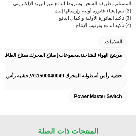
المستلم وطريقة الشحن وشروط الدفع عبر البريد الإلكتروني.
(2) يتم إنشاء فاتورة أولية وإرسالها إليك.
(3) تأكيد الفاتورة الأولية وإكمال الدفع.
(4) تأكيد الدفع وترتيب الإنتاج.
العلامات:
مرشح الهواء للشاحنة,مجموعات إصلاح المحرك,مفتاح الطاقة ا
حشية رأس أسطوانة المحرك VG1500040049,حشية رأس أسطوانة المحرك 61500040049,KM2401570 قطع غيار شاحنات
Power Master Switch
المنتجات ذات الصلة