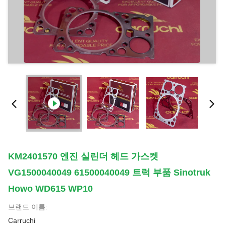
KM2401570 엔진 실린더 헤드 가스켓
VG1500040049 61500040049 트럭 부품 Sinotruk
Howo WD615 WP10
브랜드 이름:
Carruchi