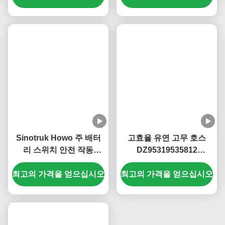
Sinotruk Howo 주 배터
고효율 유연 고무 호스
리 스위치 안전 작동
DZ95319535812
WG9100760100
Shacman 부품
최고의 가격을 얻으십시오
KM3600008
최고의 가격을 얻으십시오