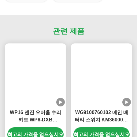
관련 제품
WP16 엔진 오버홀 수리
WG9100760102 메인 배
키트 WP6-DXB
터리 스위치 KM3600023
KM8200144 내열 엔진 오
Sinotruk Howo T5G T7G
최고의 가격을 얻으십시오
버홀 키트
최고의 가격을 얻으십시오
메인 배터리 차단