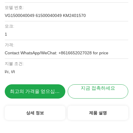
모델 번호:
VG1500040049 61500040049 KM2401570
모크:
1
가격:
Contact WhatsApp/WeChat: +8616652027028 for price
지불 조건:
l/c, t/t
지금 접촉하세요
최고의 가격을 얻으십시오
상세 정보
제품 설명