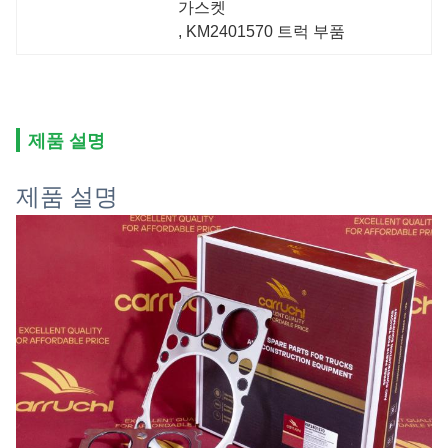
가스켓
, 
KM2401570 트럭 부품
제품 설명
제품 설명