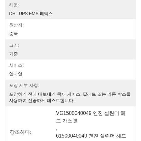
해운:
DHL UPS EMS 페덱스
원산지:
중국
크기:
기준
서비스:
일대일
포장 세부 사항:
포장하기 전에 내보내기 목재 케이스, 팔레트 또는 카톤 박스를 
사용하여 신중하게 테스트합니다.
VG1500040049 엔진 실린더 헤
드 가스켓
, 
강조하다:
61500040049 엔진 실린더 헤드 