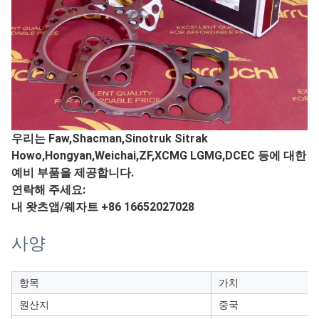
우리는 Faw,Shacman,Sinotruk Sitrak
Howo,Hongyan,Weichai,ZF,XCMG LGMG,DCEC 등에 대한
예비 부품을 제공합니다.
연락해 주세요:
내 왓츠앱/웨자트 +86 16652027028
사양
항목
가치
원산지
중국