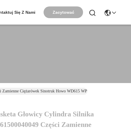
Zacytować
taktuj Się Z Nami
ci Zamienne Ciężarówek Sinotruk Howo WD615 WP10
eta Głowicy Cylindra Silnika
61500040049 Części Zamienne