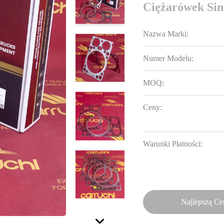
Ciężarówek S
Nazwa Marki:
Numer Modelu:
MOQ:
Ceny:
Warunki Płatności:
Najlepszą Ce