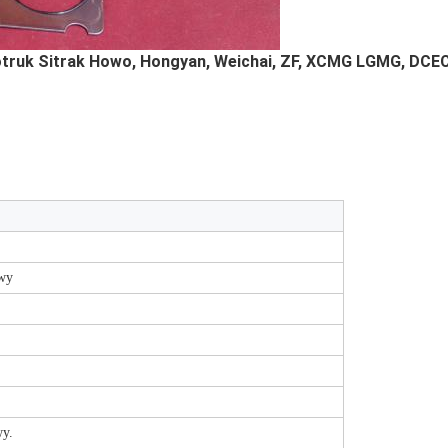
truk Sitrak Howo, Hongyan, Weichai, ZF, XCMG LGMG, DCEC 
wy
wy.