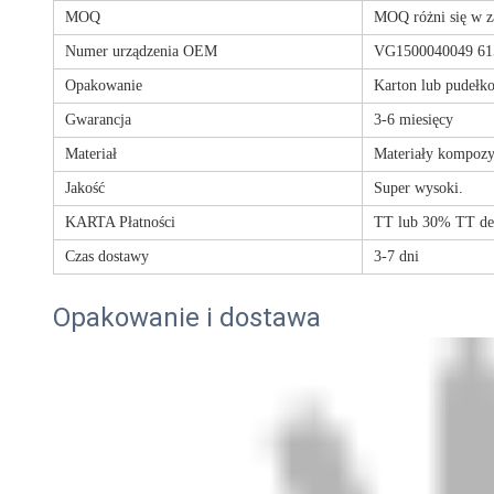
MOQ
MOQ różni się w za
Numer urządzenia OEM
VG1500040049 61
Opakowanie
Karton lub pudełk
Gwarancja
3-6 miesięcy
Materiał
Materiały kompoz
Jakość
Super wysoki.
KARTA Płatności
TT lub 30% TT de
Czas dostawy
3-7 dni
Opakowanie i dostawa