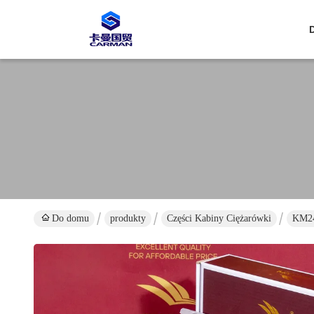
Do domu
produkty
Części Kabiny Ciężarówki
KM24