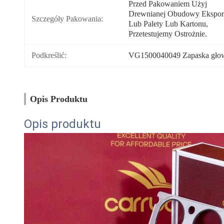
Przed Pakowaniem Użyj 
Drewnianej Obudowy Eksport
Szczegóły Pakowania:
Lub Palety Lub Kartonu, 
Przetestujemy Ostrożnie.
Podkreślić:
VG1500040049 Zapaska głowic
Opis Produktu
Opis produktu