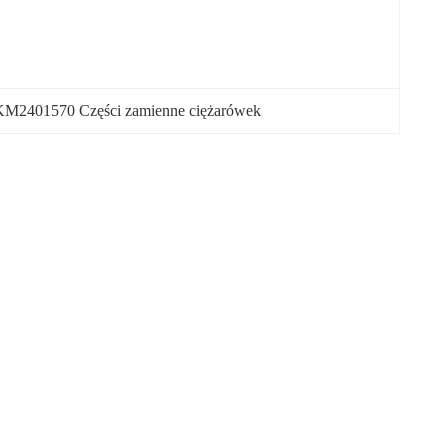
KM2401570 Części zamienne ciężarówek