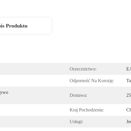
is Produktu
Orzecznictwo:
E
Odporność Na Korozję:
Ta
zywo 
Dostawa:
25
Kraj Pochodzenia:
Ch
Usługi:
Je