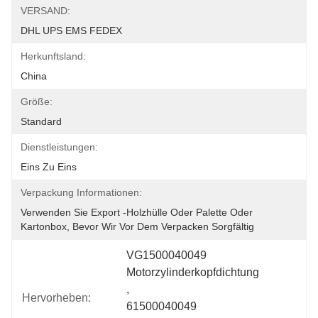
VERSAND:
DHL UPS EMS FEDEX
Herkunftsland:
China
Größe:
Standard
Dienstleistungen:
Eins Zu Eins
Verpackung Informationen:
Verwenden Sie Export -Holzhülle Oder Palette Oder 
Kartonbox, Bevor Wir Vor Dem Verpacken Sorgfältig 
VG1500040049 
Motorzylinderkopfdichtung
, 
Hervorheben:
61500040049 