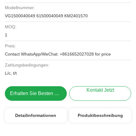
Modellnummer:
VG1500040049 61500040049 KM2401570
MOQ:
1
Preis:
Contact WhatsApp/WeChat: +8616652027028 for price
Zahlungsbedingungen:
L/c, t/t
Kontakt Jetzt
Erhalten Sie Besten Preis
Detailinformationen
Produktbeschreibung