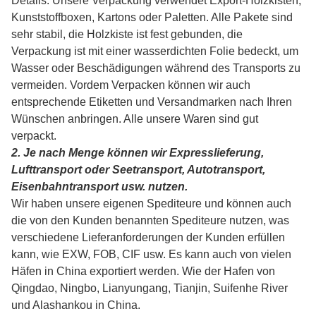
Details: Unsere Verpackung verwendet Export-Holzkisten,
Kunststoffboxen, Kartons oder Paletten. Alle Pakete sind
sehr stabil, die Holzkiste ist fest gebunden, die
Verpackung ist mit einer wasserdichten Folie bedeckt, um
Wasser oder Beschädigungen während des Transports zu
vermeiden. Vor
dem Verpacken können wir auch
entsprechende Etiketten und Versandmarken nach Ihren
Wünschen anbringen. Alle unsere Waren sind gut
verpackt.
2. Je nach Menge können wir Expresslieferung,
Lufttransport oder Seetransport, Autotransport,
Eisenbahntransport usw. nutzen.
Wir haben unsere eigenen Spediteure und können auch
die von den Kunden benannten Spediteure nutzen, was
verschiedene Lieferanforderungen der Kunden erfüllen
kann, wie EXW, FOB, CIF usw. Es kann auch von vielen
Häfen in China exportiert werden. Wie der Hafen von
Qingdao, Ningbo, Lianyungang, Tianjin, Suifenhe River
und Alashankou in China.