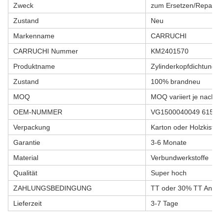
Zweck
zum Ersetzen/Reparie
Zustand
Neu
Markenname
CARRUCHI
CARRUCHI Nummer
KM2401570
Produktname
Zylinderkopfdichtung
Zustand
100% brandneu
MOQ
MOQ variiert je nach 
OEM-NUMMER
VG1500040049 6150
Verpackung
Karton oder Holzkiste
Garantie
3-6 Monate
Material
Verbundwerkstoffe
Qualität
Super hoch
ZAHLUNGSBEDINGUNG
TT oder 30% TT Anza
Lieferzeit
3-7 Tage