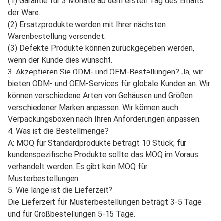
(1) Garantie für 3 Monate ab dem ersten Tag des Erhalts
der Ware.
(2) Ersatzprodukte werden mit Ihrer nächsten
Warenbestellung versendet.
(3) Defekte Produkte können zurückgegeben werden,
wenn der Kunde dies wünscht.
3. Akzeptieren Sie ODM- und OEM-Bestellungen? Ja, wir
bieten ODM- und OEM-Services für globale Kunden an. Wir
können verschiedene Arten von Gehäusen und Größen
verschiedener Marken anpassen. Wir können auch
Verpackungsboxen nach Ihren Anforderungen anpassen.
4. Was ist die Bestellmenge?
A: MOQ für Standardprodukte beträgt 10 Stück; für
kundenspezifische Produkte sollte das MOQ im Voraus
verhandelt werden. Es gibt kein MOQ für
Musterbestellungen.
5. Wie lange ist die Lieferzeit?
Die Lieferzeit für Musterbestellungen beträgt 3-5 Tage
und für Großbestellungen 5-15 Tage.