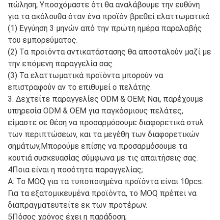
πώληση; Υποσχόμαστε ότι θα αναλάβουμε την ευθύνη
για τα ακόλουθα όταν ένα προϊόν βρεθεί ελαττωματικό
(1) Εγγύηση 3 μηνών από την πρώτη ημέρα παραλαβής
του εμπορεύματος.
(2) Τα προϊόντα αντικατάστασης θα αποσταλούν μαζί με
την επόμενη παραγγελία σας.
(3) Τα ελαττωματικά προϊόντα μπορούν να
επιστραφούν αν το επιθυμεί ο πελάτης.
3. Δεχτείτε παραγγελίες ODM & OEM; Ναι, παρέχουμε
υπηρεσία ODM & OEM για παγκόσμιους πελάτες,
είμαστε σε θέση να προσαρμόσουμε διαφορετικά στυλ
των περιπτώσεων, και τα μεγέθη των διαφορετικών
σημάτων,Μπορούμε επίσης να προσαρμόσουμε τα
κουτιά συσκευασίας σύμφωνα με τις απαιτήσεις σας.
4Ποια είναι η ποσότητα παραγγελίας;
Α: Το MOQ για τα τυποποιημένα προϊόντα είναι 10pcs.
Για τα εξατομικευμένα προϊόντα, το MOQ πρέπει να
διαπραγματευτείτε εκ των προτέρων.
5Πόσος χρόνος έχει η παράδοση;