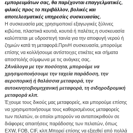
εμπορευμάτων σας, θα παρέχονται επαγγελματικές,
φιλικές προς το περιβάλλον, βολικές και
αποτελεσματικές υπηρεσίες συσκευασίας.
Η συσκευασία μας χρησιμοποιεί εξαγωγικές ξύλινες
κιβώτια, πλαστικά κουτιά, κουτιά ή παλέτες.η συσκευασία
καλύπτεται με υδροστεγή ταινία για την αποφυγή νερού ή
ζημιών κατά τη μεταφορά.Πριν
Η συσκευασία, μπορούμε
επίσης να κολλήσουμε αντίστοιχες ετικέτες και σήματα
αποστολής σύμφωνα με τις ανάγκες σας.
2Ανάλογα με την ποσότητα, μπορούμε να
χρησιμοποιήσουμε την ταχεία παράδοση, την
αεροπορική ή θαλάσσια μεταφορά, την
αυτοκινητοβιομηχανική μεταφορά, τη σιδηροδρομική
μεταφορά κλπ.
Έχουμε τους δικούς μας μεταφορείς, και μπορούμε επίσης
να χρησιμοποιήσουμε τους καθορισμένους μεταφορείς
των πελατών, οι οποίοι μπορούν να ανταποκριθούν σε
διάφορες απαιτήσεις παράδοσης των πελατών, όπως
EXW, FOB, CIF, κλπ.Μπορεί επίσης να εξαχθεί από πολλά