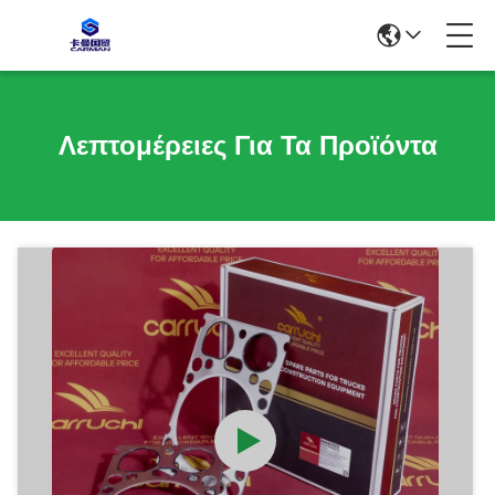
Λεπτομέρειες Για Τα Προϊόντα