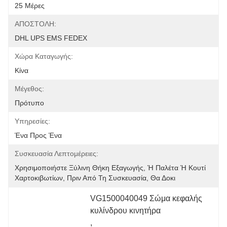
25 Μέρες
ΑΠΟΣΤΟΛΗ:
DHL UPS EMS FEDEX
Χώρα Καταγωγής:
Κίνα
Μέγεθος:
Πρότυπο
Υπηρεσίες:
Ένα Προς Ένα
Συσκευασία Λεπτομέρειες:
Χρησιμοποιήστε Ξύλινη Θήκη Εξαγωγής, Ή Παλέτα Ή Κουτί 
Χαρτοκιβωτίων, Πριν Από Τη Συσκευασία, Θα Δοκι
VG1500040049 Σώμα κεφαλής 
κυλίνδρου κινητήρα
, 