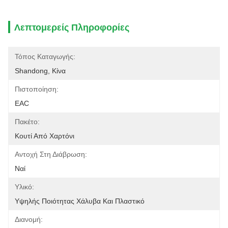
Λεπτομερείς Πληροφορίες
Τόπος Καταγωγής:
Shandong, Κίνα
Πιστοποίηση:
EAC
Πακέτο:
Κουτί Από Χαρτόνι
Αντοχή Στη Διάβρωση:
Ναί
Υλικό:
Υψηλής Ποιότητας Χάλυβα Και Πλαστικό
Διανομή: