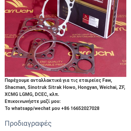
Παρέχουμε ανταλλακτικά για τις εταιρείες Faw,
Shacman, Sinotruk Sitrak Howo, Hongyan, Weichai, ZF,
XCMG LGMG, DCEC, κλπ.
Επικοινωνήστε μαζί μου:
Το whatsapp/wechat μου +86 16652027028
Προδιαγραφές