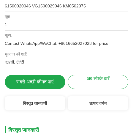
61500020046 VG1500029046 KM0502075
मूक:
1
मूल्य:
Contact WhatsApp/WeChat: +8616652027028 for price
भुगतान की शर्तें:
एल/सी, टी/टी
अब संपर्क करें
सबसे अच्छी कीमत पाएं
विस्तृत जानकारी
उत्पाद वर्णन
विस्तृत जानकारी