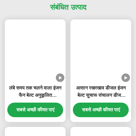
और भुगतान की शर्तें ईमेल करें।
(2) प्रो फॉर्मा चालान बनाया जाता है और आपको भेजा जाता है।
(3) पीआई की पुष्टि करें और भुगतान पूरा करें।
(4) भुगतान की पुष्टि करें और उत्पादन की व्यवस्था करें।
टैग:
ईंधन इंजेक्शन पंप
सिलेंडर हेड अस्सी
इंजन ईंधन फ़िल्टर
संबंधित उत्पाद