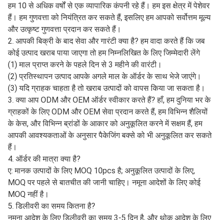
बंदरगाह, निंगबो बंदरगाह, लियानयुंगांग बंदरगाह, तियानजिन बंदरगाह, चीन में
सुइफेनहे नदी और अलाशानको।
3. यदि ग्राहकों के पास कम माल है तो हम एक्सप्रेस द्वारा भी माल भेज सकते
हैं।
ग्राहक के अनुरोध के अनुसार, हम एक्सप्रेस का उपयोग कर सकते हैं। जैसे
डीएचएल, टीएनटी, ईएमएस, फेडेक्स, आदि। डिलीवरी का समय 3-7 है।
सुरक्षित, तेज और सुविधाजनक। यह आपके लिए एक अच्छा विकल्प भी है।
अक्सर पूछे जाने वाले प्रश्न
1. क्या आप एक निर्माता या एक व्यापारिक कंपनी हैं?
ए: जिनान कारमैन इंटरनेशनल ट्रेड कं, लिमिटेड का अपना कारखाना है और
हम 10 से अधिक वर्षों से एक व्यापारिक कंपनी रहे हैं। हम इस क्षेत्र में पेशेवर
हैं। हम गुणवत्ता को नियंत्रित कर सकते हैं, इसलिए हम आपको सर्वोत्तम मूल्य
और उत्कृष्ट गुणवत्ता प्रदान कर सकते हैं।
2. आपकी बिक्री के बाद सेवा और गारंटी क्या है? हम वादा करते हैं कि जब
कोई उत्पाद खराब पाया जाएगा तो हम निम्नलिखित के लिए जिम्मेदारी लेंगे
(1) माल प्राप्त करने के पहले दिन से 3 महीने की वारंटी।
(2) प्रतिस्थापन उत्पाद आपके अगले माल के ऑर्डर के साथ भेजे जाएंगे।