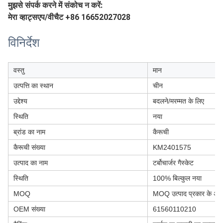
मुझसे संपर्क करने में संकोच न करें:
मेरा व्हाट्सएप/वीचैट +86 16652027028
विनिर्देश
वस्तु
मान
उत्पत्ति का स्थान
चीन
उद्देश्य
बदलने/मरम्मत के लिए
स्थिति
नया
ब्रांड का नाम
कैरूची
कैरूची संख्या
KM2401575
उत्पाद का नाम
टर्बोचार्जर गैस्केट
स्थिति
100% बिल्कुल नया
MOQ
MOQ उत्पाद प्रकार के अनुसा
OEM संख्या
61560110210