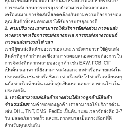
1
. เพื่อให้มั่นใจในความปลอดภัยของสินค้าของคุณได้ดียิ่งขึ้น
จะมีการให้บริการบรรจุภัณฑ์ที่เป็นมืออาชีพ เป็นมิตรต่อสิ่ง
แวดล้อม สะดวก และมีประสิทธิภาพ
รายละเอียด: การบรรจุของเราใช้กล่องไม้ส่งออก กล่อง
พลาสติก กล่องกระดาษแข็ง หรือพาเลท บรรจุภัณฑ์ทั้งหมด
แข็งแรงมาก กล่องไม้ถูกผูกไว้อย่างแน่นหนา บรรจุภัณฑ์ถูก
หุ้มด้วยฟิล์มกันน้ำเพื่อป้องกันน้ำหรือความเสียหายระหว่าง
การขนส่ง ก่อน
การบรรจุ เรายังสามารถติดฉลากและ
เครื่องหมายการจัดส่งที่สอดคล้องกันตามความต้องการของ
คุณ สินค้าทั้งหมดของเราได้รับการบรรจุอย่างดี
2. ตามปริมาณ เราสามารถใช้บริการจัดส่งด่วน การขนส่ง
ทางอากาศ หรือการขนส่งทางทะเล การขนส่งทางรถยนต์
การขนส่งทางรถไฟ ฯลฯ
เรามีผู้ขนส่งสินค้าของเราเอง และเรายังสามารถใช้ผู้ขนส่ง