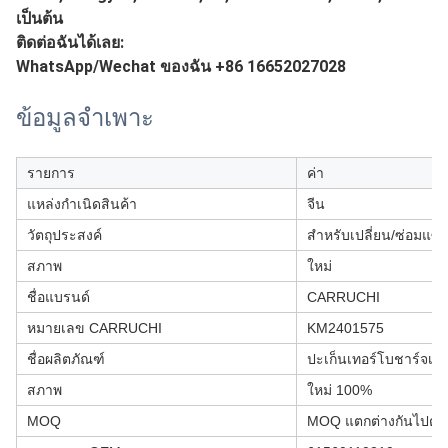
เป็นต้น
ติดต่อฉันได้เลย:
WhatsApp/Wechat ของฉัน +86 16652027028
ข้อมูลจำเพาะ
รายการ
ค่า
แหล่งกำเนิดสินค้า
จีน
วัตถุประสงค์
สำหรับเปลี่ยน/ซ่อมแซ
สภาพ
ใหม่
ชื่อแบรนด์
CARRUCHI
หมายเลข CARRUCHI
KM2401575
ชื่อผลิตภัณฑ์
ปะเก็นเทอร์โบชาร์จเจอ
สภาพ
ใหม่ 100%
MOQ
MOQ แตกต่างกันไปตา