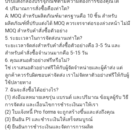
คุณ
2. บริการหลังการขายและการรับประกันของคุณคืออะไร?
เราสัญญาว่าเราจะรับผิดชอบดังต่อไปนี้เมื่อพบว่าผลิตภัณฑ์มี
ข้อบกพร่อง
(1) รับประกัน 3 เดือนนับจากวันแรกที่ได้รับสินค้า
(2) สินค้าทดแทนจะถูกส่งไปพร้อมกับคำสั่งซื้อสินค้าครั้งต่อ
ไปของคุณ
(3) สามารถคืนสินค้าที่มีข้อบกพร่องได้หากลูกค้าต้องการ
3. คุณยอมรับคำสั่งซื้อ ODM & OEM หรือไม่? ใช่ เราให้
บริการ ODM & OEM แก่ลูกค้าทั่วโลก เราสามารถปรับแต่ง
เคสสไตล์ต่างๆ ขนาดของแบรนด์ต่างๆ และเรายังสามารถ
ปรับแต่งกล่องบรรจุภัณฑ์ตามความต้องการของคุณได้
4. ปริมาณการสั่งซื้อคือเท่าใด?
A: MOQ สำหรับผลิตภัณฑ์มาตรฐานคือ 10 ชิ้น สำหรับ
ผลิตภัณฑ์ที่ปรับแต่งได้ MOQ ควรเจรจาต่อรองล่วงหน้า ไม่มี
MOQ สำหรับคำสั่งซื้อตัวอย่าง
5. ระยะเวลาในการจัดส่งนานเท่าใด?
ระยะเวลาจัดส่งสำหรับคำสั่งซื้อตัวอย่างคือ 3-5 วัน และ
สำหรับคำสั่งซื้อจำนวนมากคือ 5-15 วัน