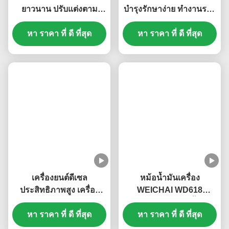
เข็มขัดลมเครื่องยนต์
สายพานเครื่องยนต์ดีเซล
ยาวนาน ปรับแต่งตาม
บำรุงรักษาง่าย ทำงานราบ
ต้องการ 612600061752
รื่น อุปกรณ์เสริม
หา ราคา ที่ ดี ที่สุด
612600061295
เครื่องยนต์ดีเซลสำหรับ
หา ราคา ที่ ดี ที่สุด
Weichai WD615