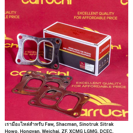
เรามีอะไหล่สำหรับ Faw, Shacman, Sinotruk Sitrak
Howo, Hongyan, Weichai, ZF, XCMG LGMG, DCEC,