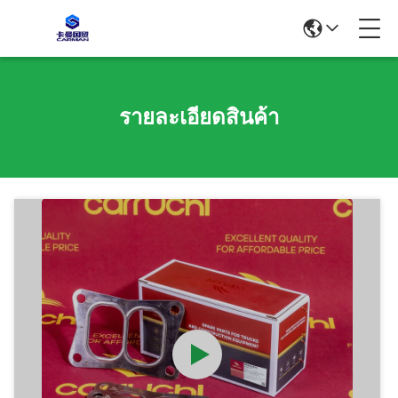
รายละเอียดสินค้า