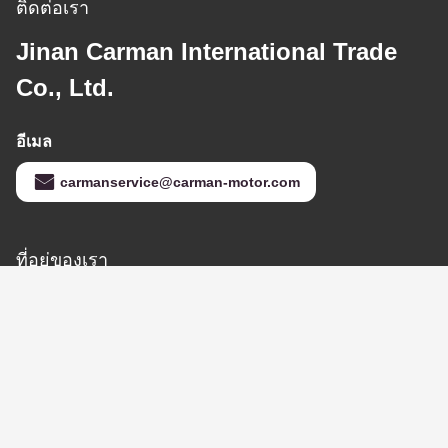
WEICHAI WP10 V
เข็มขัดกระดูก
612600061995
หา ราคา ที่ ดี ที่สุด
612600061361
10PK1068
ติดต่อเรา
Jinan Carman International Trade
Co., Ltd.
อีเมล