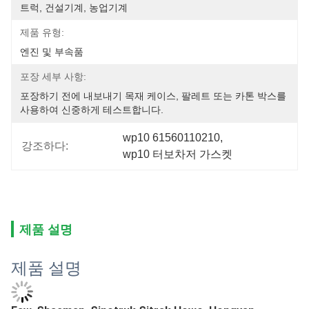
트럭, 건설기계, 농업기계
제품 유형:
엔진 및 부속품
포장 세부 사항:
포장하기 전에 내보내기 목재 케이스, 팔레트 또는 카톤 박스를 
사용하여 신중하게 테스트합니다.
wp10 61560110210
, 
강조하다:
wp10 터보차저 가스켓
제품 설명
제품 설명