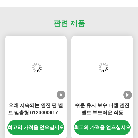
관련 제품
오래 지속되는 엔진 팬 벨
쉬운 유지 보수 디젤 엔진
트 맞춤형 612600061752
벨트 부드러운 작동
612600061295
Weichai WD615용 디젤
최고의 가격을 얻으십시오
최고의 가격을 얻으십시오
엔진 액세서리