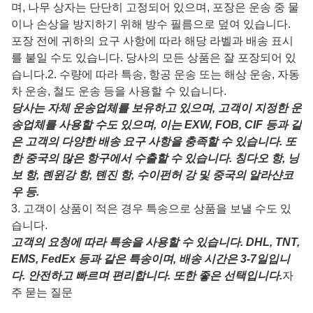
며, 나무 상자는 단단히 고정되어 있으며, 포장은 운송 중 물
이나 손상을 방지하기 위해 방수 필름으로 덮여 있습니다.
포장 전에 귀하의 요구 사항에 따라 해당 라벨과 배송 표시
를 붙일 수도 있습니다. 당사의 모든 상품은 잘 포장되어 있
습니다.
2. 수량에 따라 특송, 항공 운송 또는 해상 운송, 자동
차 운송, 철도 운송 등을 사용할 수 있습니다.
당사는 자체 운송업체를 보유하고 있으며, 고객이 지정한 운
송업체를 사용할 수도 있으며, 이는 EXW, FOB, CIF 등과 같
은 고객의 다양한 배송 요구 사항을 충족할 수 있습니다. 또
한 중국의 많은 항구에서 수출할 수 있습니다. 칭다오 항, 닝
보 항, 롄윈강 항, 톈진 항, 수이펀허 강 및 중국의 알라샨코
우 등.
3. 고객이 상품이 적은 경우 특송으로 상품을 보낼 수도 있
습니다.
고객의 요청에 따라 특송을 사용할 수 있습니다. DHL, TNT,
EMS, FedEx 등과 같은 특송이며, 배송 시간은 3-7일입니
다. 안전하고 빠르며 편리합니다. 또한 좋은 선택입니다.
자
주 묻는 질문