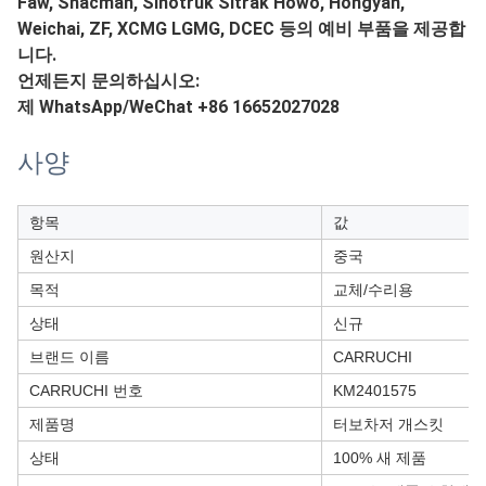
Faw, Shacman, Sinotruk Sitrak Howo, Hongyan,
Weichai, ZF, XCMG LGMG, DCEC 등의 예비 부품을 제공합
니다.
언제든지 문의하십시오:
제 WhatsApp/WeChat +86 16652027028
사양
항목
값
원산지
중국
목적
교체/수리용
상태
신규
브랜드 이름
CARRUCHI
CARRUCHI 번호
KM2401575
제품명
터보차저 개스킷
상태
100% 새 제품