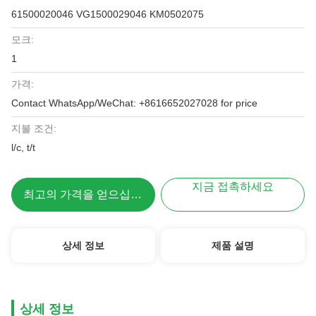
61500020046 VG1500029046 KM0502075
모크:
1
가격:
Contact WhatsApp/WeChat: +8616652027028 for price
지불 조건:
l/c, t/t
지금 접촉하세요
최고의 가격을 얻으십시오
상세 정보
제품 설명
상세 정보