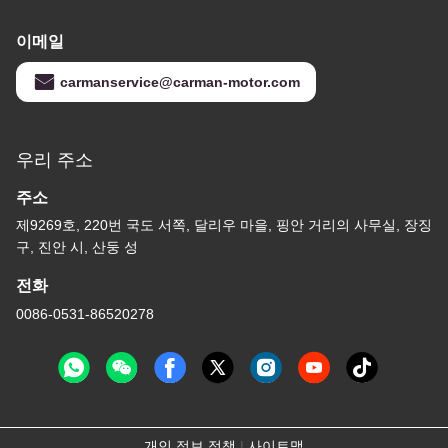
이메일
carmanservice@carman-motor.com
우리 주소
주소
제9269호, 220번 국도 서쪽, 달리우 마을, 핑안 거리의 사무실, 장징
구, 진안 시, 산둥 성
전화
0086-0531-86520278
개인 정보 정책
|
사이트맵