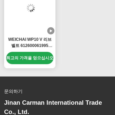
WEICHAI WP10 V 리브
벨트 612600061995
612600061361
최고의 가격을 얻으십시오
10PK1068 내마모성
문의하기
Jinan Carman International Trade
Co., Ltd.