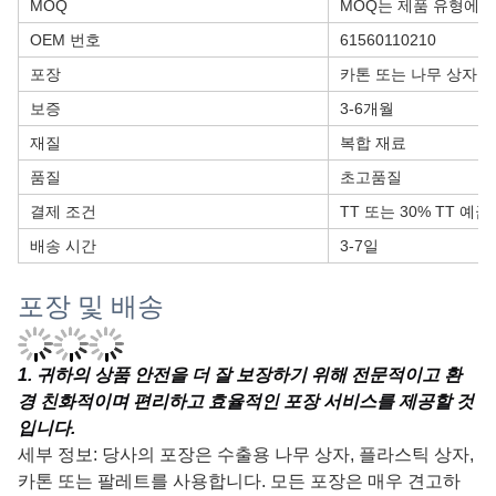
MOQ
MOQ는 제품 유형에 
OEM 번호
61560110210
포장
카톤 또는 나무 상자
보증
3-6개월
재질
복합 재료
품질
초고품질
결제 조건
TT 또는 30% TT 예금
배송 시간
3-7일
포장 및 배송
1
. 귀하의 상품 안전을 더 잘 보장하기 위해 전문적이고 환
경 친화적이며 편리하고 효율적인 포장 서비스를 제공할 것
입니다.
세부 정보: 당사의 포장은 수출용 나무 상자, 플라스틱 상자,
카톤 또는 팔레트를 사용합니다. 모든 포장은 매우 견고하