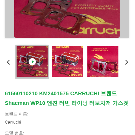
61560110210 KM2401575 CARRUCHI 브랜드
Shacman WP10 엔진 터빈 라이닝 터보차저 가스켓
브랜드 이름:
Carruchi
모델 번호: