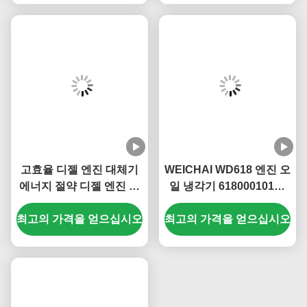
고효율 디젤 엔진 대체기
WEICHAI WD618 엔진 오
에너지 절약 디젤 엔진 부
일 냉각기 61800010113
품 S00046485+01
쉽게 설치 높은 안정성
최고의 가격을 얻으십시오
JFZ2970SW1J
최고의 가격을 얻으십시오