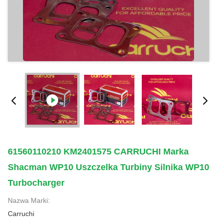
61560110210 KM2401575 CARRUCHI Marka
Shacman WP10 Uszczelka Turbiny Silnika WP10
Turbocharger
Nazwa Marki:
Carruchi