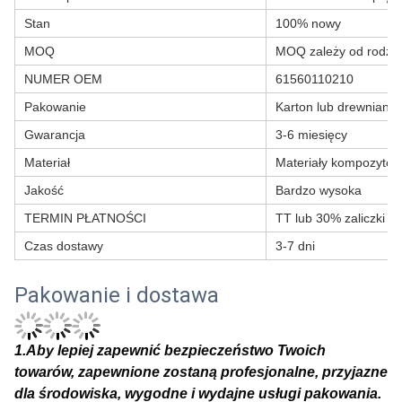
Stan
100% nowy
MOQ
MOQ zależy od rodzaj
NUMER OEM
61560110210
Pakowanie
Karton lub drewniana 
Gwarancja
3-6 miesięcy
Materiał
Materiały kompozyto
Jakość
Bardzo wysoka
TERMIN PŁATNOŚCI
TT lub 30% zaliczki T
Czas dostawy
3-7 dni
Pakowanie i dostawa
1
.Aby lepiej zapewnić bezpieczeństwo Twoich
towarów, zapewnione zostaną profesjonalne, przyjazne
dla środowiska, wygodne i wydajne usługi pakowania.