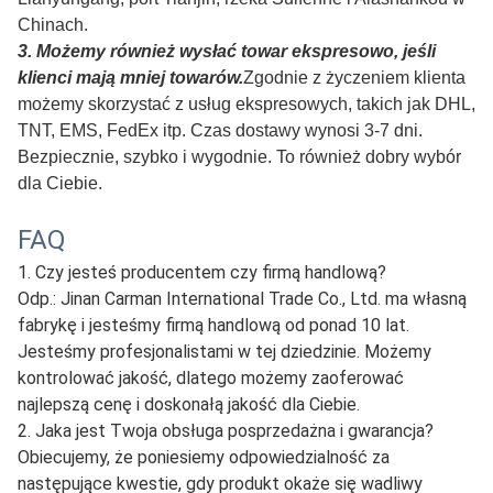
Chinach.
3. Możemy również wysłać towar ekspresowo, jeśli
klienci mają mniej towarów.
Zgodnie z życzeniem klienta
możemy skorzystać z usług ekspresowych, takich jak DHL,
TNT, EMS, FedEx itp. Czas dostawy wynosi 3-7 dni.
Bezpiecznie, szybko i wygodnie. To również dobry wybór
dla Ciebie.
FAQ
1. Czy jesteś producentem czy firmą handlową?
Odp.: Jinan Carman International Trade Co., Ltd. ma własną
fabrykę i jesteśmy firmą handlową od ponad 10 lat.
Jesteśmy profesjonalistami w tej dziedzinie. Możemy
kontrolować jakość, dlatego możemy zaoferować
najlepszą cenę i doskonałą jakość dla Ciebie.
2. Jaka jest Twoja obsługa posprzedażna i gwarancja?
Obiecujemy, że poniesiemy odpowiedzialność za
następujące kwestie, gdy produkt okaże się wadliwy