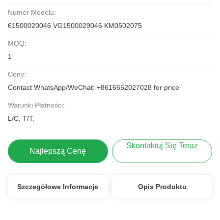
Numer Modelu:
61500020046 VG1500029046 KM0502075
MOQ:
1
Ceny:
Contact WhatsApp/WeChat: +8616652027028 for price
Warunki Płatności:
L/C, T/T.
Skontaktuj Się Teraz
Najlepszą Cenę
Szczegółowe Informacje
Opis Produktu