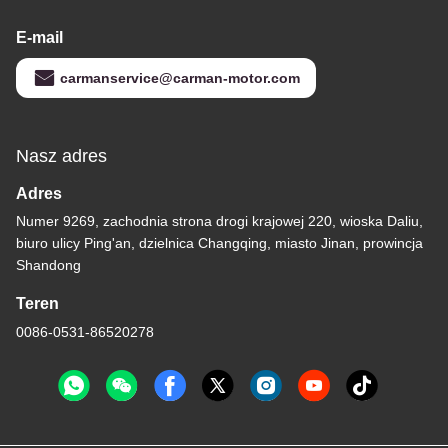
E-mail
carmanservice@carman-motor.com
Nasz adres
Adres
Numer 9269, zachodnia strona drogi krajowej 220, wioska Daliu,
biuro ulicy Ping'an, dzielnica Changqing, miasto Jinan, prowincja
Shandong
Teren
0086-0531-86520278