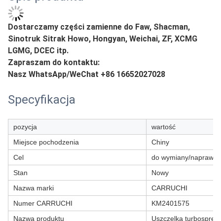
Dostarczamy części zamienne do Faw, Shacman,
Sinotruk Sitrak Howo, Hongyan, Weichai, ZF, XCMG
LGMG, DCEC itp.
Zapraszam do kontaktu:
Nasz WhatsApp/WeChat +86 16652027028
Specyfikacja
pozycja
wartość
Miejsce pochodzenia
Chiny
Cel
do wymiany/naprawy
Stan
Nowy
Nazwa marki
CARRUCHI
Numer CARRUCHI
KM2401575
Nazwa produktu
Uszczelka turbospręża