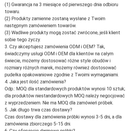
(1) Gwarancja na 3 miesiące od pierwszego dnia odbioru
towaru.
(2) Produkty zamienne zostaną wysłane z Twoim
następnym zamówieniem towarów.
(3) Wadliwe produkty mogą zostać zwrócone, jeśli klient
sobie tego życzy.
3. Czy akceptujesz zamówienia ODM i OEM? Tak,
świadczymy usługi ODM i OEM dla klientów na całym
świecie, możemy dostosować różne style obudów i
rozmiary różnych marek, możemy również dostosować
pudełka opakowaniowe zgodnie z Twoimi wymaganiami.
4. Jaka jest ilość zamówienia?
Odp.: MOQ dla standardowych produktów wynosi 10 sztuk;
dla produktów niestandardowych MOQ należy negocjować
z wyprzedzeniem. Nie ma MOQ dla zamówień próbek.
5. Jak długo trwa czas dostawy?
Czas dostawy dla zamówienia próbki wynosi 3-5 dni, a dla
zamówienia zbiorczego 5-15 dni.
6. Czy oferujecie darmowe próbki?