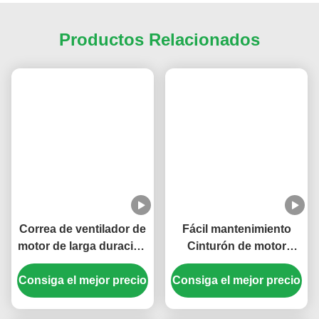
(4) Confirme el pago y organice la producción.
Las Etiquetas:
Bomba De Inyección De Combustible
El Valor De Las Emisiones De Gases De Efecto Inverna
Filtro De Combustible Del Motor
Productos Relacionados