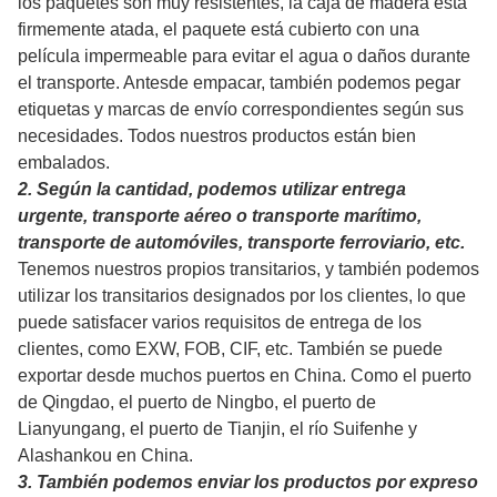
1
. Para garantizar mejor la seguridad de sus
productos, se proporcionarán servicios de embalaje
profesionales, respetuosos con el medio ambiente,
convenientes y eficientes.
Detalles: Nuestro embalaje utiliza cajas de madera de
exportación, cajas de plástico, cartones o paletas. Todos
los paquetes son muy resistentes, la caja de madera está
firmemente atada, el paquete está cubierto con una
película impermeable para evitar el agua o daños durante
el transporte. Antes
de empacar, también podemos pegar
etiquetas y marcas de envío correspondientes según sus
necesidades. Todos nuestros productos están bien
embalados.
2. Según la cantidad, podemos utilizar entrega