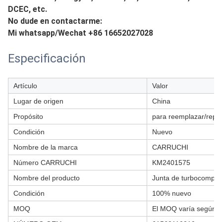
DCEC, etc.
No dude en contactarme:
Mi whatsapp/Wechat +86 16652027028
Especificación
Artículo
Valor
Lugar de origen
China
Propósito
para reemplazar/repa
Condición
Nuevo
Nombre de la marca
CARRUCHI
Número CARRUCHI
KM2401575
Nombre del producto
Junta de turbocompre
Condición
100% nuevo
MOQ
El MOQ varía según el