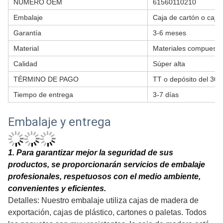
NÚMERO OEM
61560110210
Embalaje
Caja de cartón o caja
Garantía
3-6 meses
Material
Materiales compuesto
Calidad
Súper alta
TÉRMINO DE PAGO
TT o depósito del 30
Tiempo de entrega
3-7 días
Embalaje y entrega