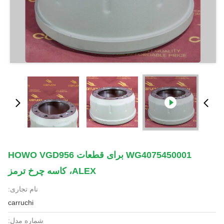
WG4075450001 برای قطعات HOWO VGD956
ALEX، کاسه چرخ ترمز
نام تجاری:
carruchi
شماره مدل: