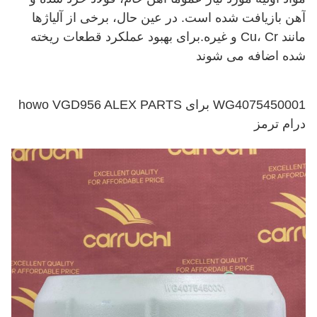
آهن بازیافت شده است. در عین حال، برخی از آلیاژها
مانند Cu، Cr و غیره.برای بهبود عملکرد قطعات ریخته
شده اضافه می شوند
WG4075450001 برای howo VGD956 ALEX PARTS
درام ترمز