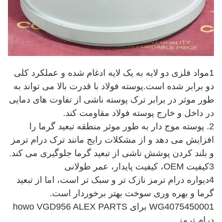
1مواد فلزی دو لایه به یک لایه ادغام شده و عملکرد کلی
دو برابر شده است.پوسته فولاد با قدرت بالا می تواند به
طور موثر در برابر ترک پوسته ناشی از تفاوت های دمایی
در داخل و خارج پوسته فولاد مقاومت کند.
2. پوسته موج دار به طور موثر منطقه تبعید گرما را
افزایش می دهد و از مشکلات رایج مانند ترک درام ترمز
و بلند کردن پوشش ناشی از تبعید گرما جلوگیری می کند.
3کیفیت OEM، کیفیت پایدار، عمر طولانی
4دیواره درام ترمز نازک تر و سبک تر است، اما از تبعید
گرما و بهره وری سوخت بهتر برخوردار است.
WG4075450001 برای howo VGD956 ALEX PARTS
درام ترمز