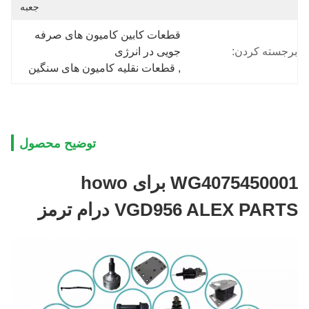
جعبه
قطعات کابین کامیون های صرفه 
برجسته کردن:
جویی در انرژی
, 
قطعات نقلیه کامیون های سنگین
توضیح محصول
WG4075450001 برای howo
VGD956 ALEX PARTS درام ترمز