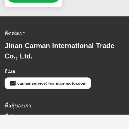
นอทรูค Howo Sitrak C7h
MCX16
ติดต่อเรา
Jinan Carman International Trade
Co., Ltd.
อีเมล
carmanservice@carman-motor.com
ที่อยู่ของเรา
ที่อยู่
เลขที่ 9269 ซอยทางหลวงแห่งชาติ 220 ทิศตะวันตก หมู่บ้าน Daliu สํา