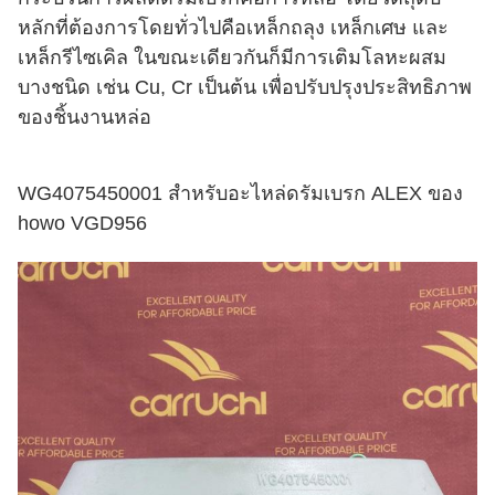
หลักที่ต้องการโดยทั่วไปคือเหล็กถลุง เหล็กเศษ และ
เหล็กรีไซเคิล ในขณะเดียวกันก็มีการเติมโลหะผสม
บางชนิด เช่น Cu, Cr เป็นต้น เพื่อปรับปรุงประสิทธิภาพ
ของชิ้นงานหล่อ
WG4075450001 สำหรับอะไหล่ดรัมเบรก ALEX ของ
howo VGD956