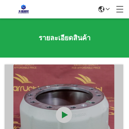
รายละเอียดสินค้า