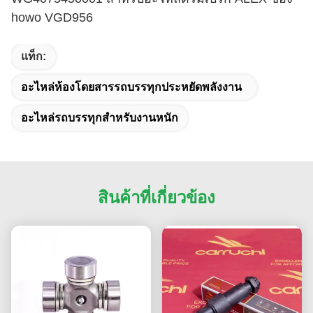
howo VGD956
แท็ก:
อะไหล่ห้องโดยสารรถบรรทุกประหยัดพลังงาน
อะไหล่รถบรรทุกสำหรับงานหนัก
สินค้าที่เกี่ยวข้อง