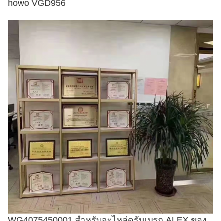
howo VGD956
WG4075450001 สำหรับอะไหล่ดรัมเบรก ALEX ของ