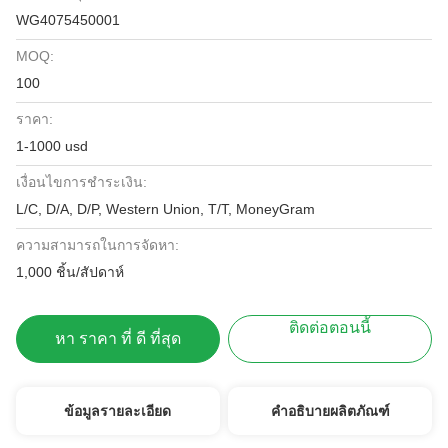
WG4075450001
MOQ:
100
ราคา:
1-1000 usd
เงื่อนไขการชำระเงิน:
L/C, D/A, D/P, Western Union, T/T, MoneyGram
ความสามารถในการจัดหา:
1,000 ชิ้น/สัปดาห์
ติดต่อตอนนี้
หา ราคา ที่ ดี ที่สุด
ข้อมูลรายละเอียด
คำอธิบายผลิตภัณฑ์