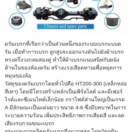
ดรัมเบรกที่เรียกว่าเป็นส่วนหนึ่งของระบบเบรกแบบด
รัม เมื่อทำการเบรก ลูกสูบจะออกแรงดันไปยังผ้าเบรก
ทรงครึ่งวงกลมสองคู่ ทำให้ผ้าเบรกแนบสนิทกับผนัง
ด้านในของห้องดรัม สร้างแรงเสียดทานเพื่อหยุดการ
หมุนของล้อ
วัสดุของดรัมเบรกโดยทั่วไปคือ HT200-300 (เหล็กหล่อ
สีเทา) โดยมีโครงสร้างหลักเป็นเพิร์ลไลต์ และมีเฟอร์
ไรต์และซีเมนไทต์เล็กน้อย กราไฟต์ส่วนใหญ่เป็นเกรด
A มีลักษณะเป็นแผ่นยาว ขนาด 4-6 ซึ่งมีบทบาทในการ
ระบายความร้อน เพิ่มประสิทธิภาพการเสียดสี และลด
เสียงรบกวนขณะเบรก
กระบวนการผลิตดรัมเบรกคือการหล่อ โดยวัตถุดิบ